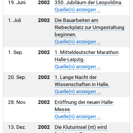
19. Juni
2002
350. Jubiläum der Leopoldina.
Quelle(n) anzeigen ...
1. Juli
2002
Die Bauarbeiten am
Riebeckplatz zur Umgestaltung
beginnen.
Quelle(n) anzeigen ...
1. Sep.
2002
1. Mitteldeutscher Marathon
Halle-Leipzig.
Quelle(n) anzeigen ...
20. Sep.
2002
1. Lange Nacht der
Wissenschaften in Halle.
Quelle(n) anzeigen ...
28. Nov.
2002
Eröffnung der neuen Halle-
Messe.
Quelle(n) anzeigen ...
13. Dez.
2002
Die Kluturinsel (nt) wird