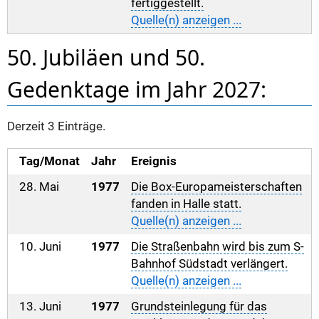
fertiggestellt.
Quelle(n) anzeigen ...
50. Jubiläen und 50.
Gedenktage im Jahr 2027:
Derzeit 3 Einträge.
Tag/Monat
Jahr
Ereignis
28. Mai
1977
Die Box-Europameisterschaften
fanden in Halle statt.
Quelle(n) anzeigen ...
10. Juni
1977
Die Straßenbahn wird bis zum S-
Bahnhof Südstadt verlängert.
Quelle(n) anzeigen ...
13. Juni
1977
Grundsteinlegung für das