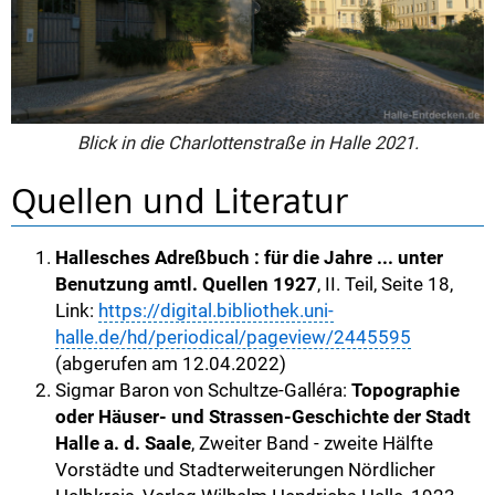
Blick in die Charlottenstraße in Halle 2021.
Quellen und Literatur
Hallesches Adreßbuch : für die Jahre ... unter
Benutzung amtl. Quellen 1927
, II. Teil, Seite 18,
Link:
https://digital.bibliothek.uni-
halle.de/hd/periodical/pageview/2445595
(abgerufen am 12.04.2022)
Sigmar Baron von Schultze-Galléra:
Topographie
oder Häuser- und Strassen-Geschichte der Stadt
Halle a. d. Saale
, Zweiter Band - zweite Hälfte
Vorstädte und Stadterweiterungen Nördlicher