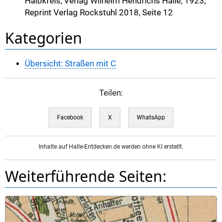
Halbkreis, Verlag Wilhelm Hendrichs Halle, 1923,
Reprint Verlag Rockstuhl 2018, Seite 12
Kategorien
Übersicht: Straßen mit C
Teilen:
Facebook
X
WhatsApp
Inhalte auf Halle-Entdecken.de werden ohne KI erstellt.
Weiterführende Seiten: