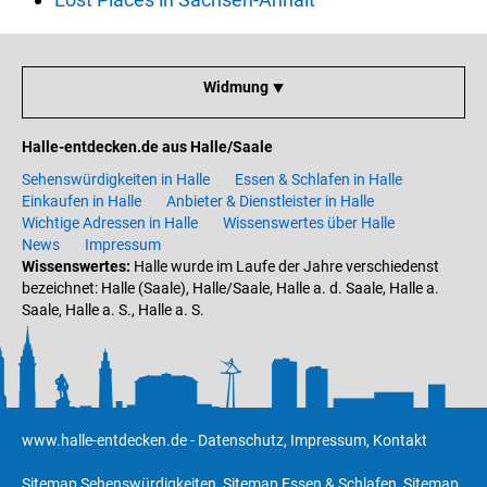
Widmung ⯆
Halle-entdecken.de aus Halle/Saale
Sehenswürdigkeiten in Halle
Essen & Schlafen in Halle
Einkaufen in Halle
Anbieter & Dienstleister in Halle
Wichtige Adressen in Halle
Wissenswertes über Halle
News
Impressum
Wissenswertes:
Halle wurde im Laufe der Jahre verschiedenst
bezeichnet: Halle (Saale), Halle/Saale, Halle a. d. Saale, Halle a.
Saale, Halle a. S., Halle a. S.
www.halle-entdecken.de
-
Datenschutz
,
Impressum
,
Kontakt
Sitemap Sehenswürdigkeiten
,
Sitemap Essen & Schlafen
,
Sitemap