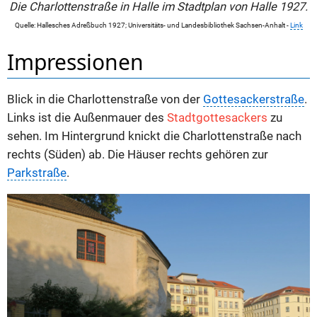
Die Charlottenstraße in Halle im Stadtplan von Halle 1927.
Quelle: Hallesches Adreßbuch 1927; Universitäts- und Landesbibliothek Sachsen-Anhalt -
Link
Impressionen
Blick in die Charlottenstraße von der
Gottesackerstraße
.
Links ist die Außenmauer des
Stadtgottesackers
zu
sehen. Im Hintergrund knickt die Charlottenstraße nach
rechts (Süden) ab. Die Häuser rechts gehören zur
Parkstraße
.