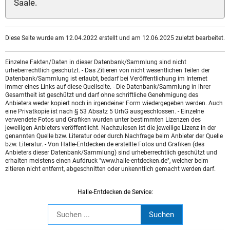
Saale.
Diese Seite wurde am 12.04.2022 erstellt und am 12.06.2025 zuletzt bearbeitet.
Einzelne Fakten/Daten in dieser Datenbank/Sammlung sind nicht
urheberrechtlich geschützt. - Das Zitieren von nicht wesentlichen Teilen der
Datenbank/Sammlung ist erlaubt, bedarf bei Veröffentlichung im Internet
immer eines Links auf diese Quellseite. - Die Datenbank/Sammlung in ihrer
Gesamtheit ist geschützt und darf ohne schriftliche Genehmigung des
Anbieters weder kopiert noch in irgendeiner Form wiedergegeben werden. Auch
eine Privatkopie ist nach § 53 Absatz 5 UrhG ausgeschlossen. - Einzelne
verwendete Fotos und Grafiken wurden unter bestimmten Lizenzen des
jeweiligen Anbieters veröffentlicht. Nachzulesen ist die jeweilige Lizenz in der
genannten Quelle bzw. Literatur oder durch Nachfrage beim Anbieter der Quelle
bzw. Literatur. - Von Halle-Entdecken.de erstellte Fotos und Grafiken (des
Anbieters dieser Datenbank/Sammlung) sind urheberrechtlich geschützt und
erhalten meistens einen Aufdruck "www.halle-entdecken.de", welcher beim
zitieren nicht entfernt, abgeschnitten oder unkenntlich gemacht werden darf.
Halle-Entdecken.de Service: