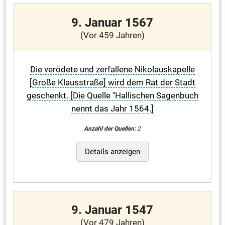
9. Januar 1567
(Vor 459 Jahren)
Die verödete und zerfallene Nikolauskapelle
[Große Klausstraße] wird dem Rat der Stadt
geschenkt. [Die Quelle "Hallischen Sagenbuch
nennt das Jahr 1564.]
Anzahl der Quellen:
2
Details anzeigen
9. Januar 1547
(Vor 479 Jahren)