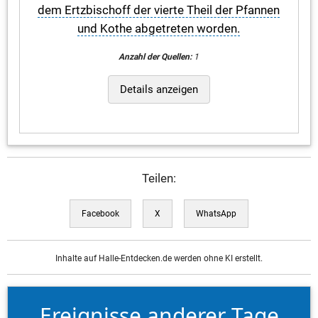
dem Ertzbischoff der vierte Theil der Pfannen
und Kothe abgetreten worden.
Anzahl der Quellen:
1
Details anzeigen
Teilen:
Facebook
X
WhatsApp
Inhalte auf Halle-Entdecken.de werden ohne KI erstellt.
Ereignisse anderer Tage