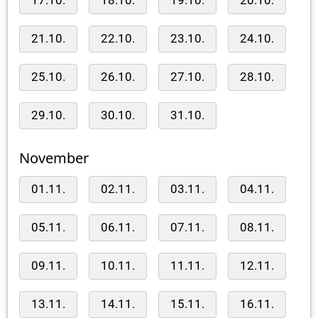
17.10.
18.10.
19.10.
20.10.
21.10.
22.10.
23.10.
24.10.
25.10.
26.10.
27.10.
28.10.
29.10.
30.10.
31.10.
November
01.11.
02.11.
03.11.
04.11.
05.11.
06.11.
07.11.
08.11.
09.11.
10.11.
11.11.
12.11.
13.11.
14.11.
15.11.
16.11.