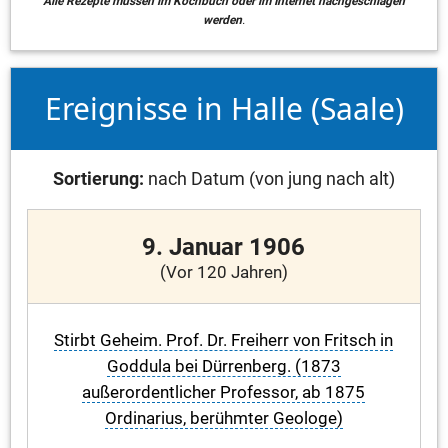
Alle Rezepte müssen im Kochbuch oder im Internet nachgeschlagen
werden
.
Ereignisse in Halle (Saale)
Sortierung:
nach Datum (von jung nach alt)
9. Januar 1906
(Vor 120 Jahren)
Stirbt Geheim. Prof. Dr. Freiherr von Fritsch in
Goddula bei Dürrenberg. (1873
außerordentlicher Professor, ab 1875
Ordinarius, berühmter Geologe)