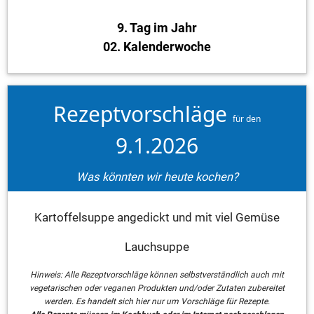
9. Tag im Jahr
02. Kalenderwoche
Rezeptvorschläge
für den
9.1.2026
Was könnten wir heute kochen?
Kartoffelsuppe angedickt und mit viel Gemüse
Lauchsuppe
Hinweis: Alle Rezeptvorschläge können selbstverständlich auch mit
vegetarischen oder veganen Produkten und/oder Zutaten zubereitet
werden. Es handelt sich hier nur um Vorschläge für Rezepte.