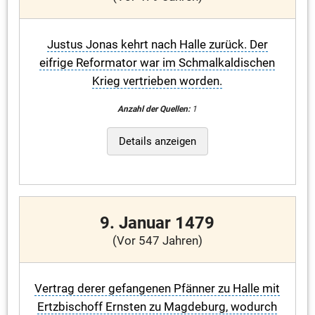
Justus Jonas kehrt nach Halle zurück. Der
eifrige Reformator war im Schmalkaldischen
Krieg vertrieben worden.
Anzahl der Quellen:
1
Details anzeigen
9. Januar 1479
(Vor 547 Jahren)
Vertrag derer gefangenen Pfänner zu Halle mit
Ertzbischoff Ernsten zu Magdeburg, wodurch