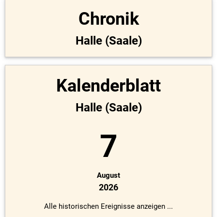
Chronik
Halle (Saale)
Kalenderblatt
Halle (Saale)
7
August
2026
Alle historischen Ereignisse anzeigen ...