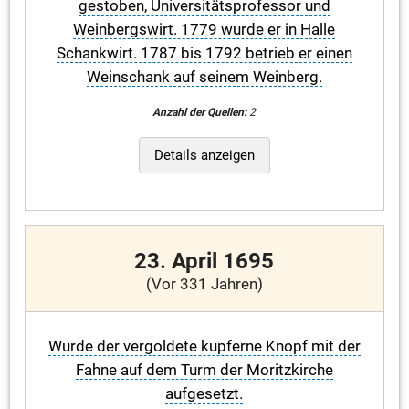
gestoben, Universitätsprofessor und
Weinbergswirt. 1779 wurde er in Halle
Schankwirt. 1787 bis 1792 betrieb er einen
Weinschank auf seinem Weinberg.
Anzahl der Quellen:
2
Details anzeigen
23. April 1695
(Vor 331 Jahren)
Wurde der vergoldete kupferne Knopf mit der
Fahne auf dem Turm der Moritzkirche
aufgesetzt.