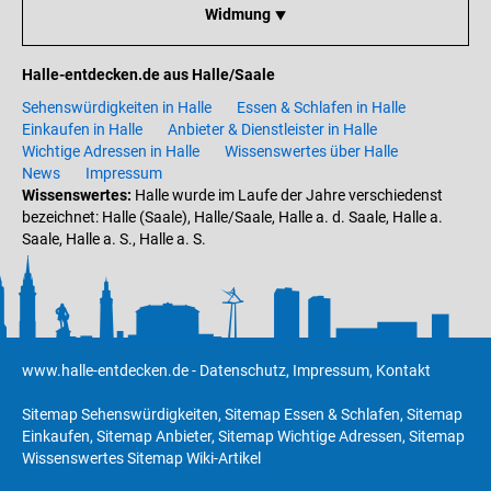
Widmung ⯆
Halle-entdecken.de aus Halle/Saale
Sehenswürdigkeiten in Halle
Essen & Schlafen in Halle
Einkaufen in Halle
Anbieter & Dienstleister in Halle
Wichtige Adressen in Halle
Wissenswertes über Halle
News
Impressum
Wissenswertes:
Halle wurde im Laufe der Jahre verschiedenst
bezeichnet: Halle (Saale), Halle/Saale, Halle a. d. Saale, Halle a.
Saale, Halle a. S., Halle a. S.
www.halle-entdecken.de
-
Datenschutz
,
Impressum
,
Kontakt
Sitemap Sehenswürdigkeiten
,
Sitemap Essen & Schlafen
,
Sitemap
Einkaufen
,
Sitemap Anbieter
,
Sitemap Wichtige Adressen
,
Sitemap
Wissenswertes
Sitemap Wiki-Artikel