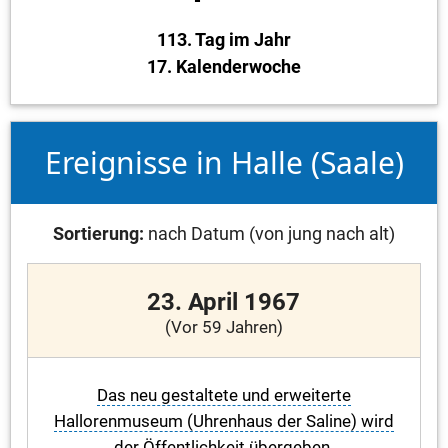
113. Tag im Jahr
17. Kalenderwoche
Ereignisse in Halle (Saale)
Sortierung:
nach Datum (von jung nach alt)
23. April 1967
(Vor 59 Jahren)
Das neu gestaltete und erweiterte
Hallorenmuseum (Uhrenhaus der Saline) wird
der Öffentlichkeit übergeben.