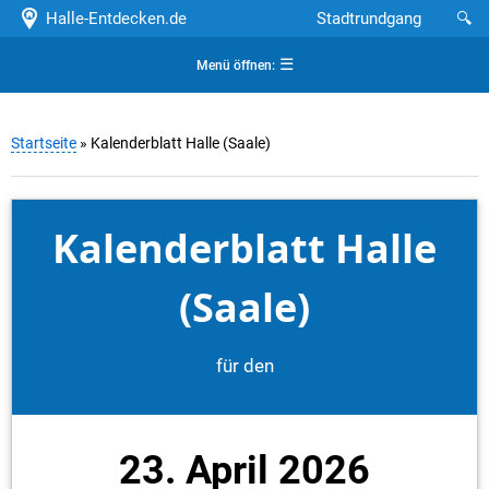
Halle-Entdecken.de
Stadtrundgang
🔍
☰
Menü öffnen:
Startseite
» Kalenderblatt Halle (Saale)
Kalenderblatt Halle
(Saale)
für den
23. April 2026