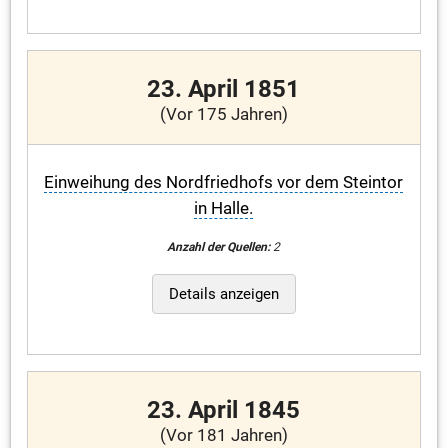
23. April 1851
(Vor 175 Jahren)
Einweihung des Nordfriedhofs vor dem Steintor
in Halle.
Anzahl der Quellen:
2
Details anzeigen
23. April 1845
(Vor 181 Jahren)