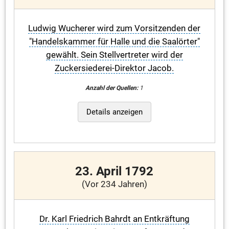
Ludwig Wucherer wird zum Vorsitzenden der
"Handelskammer für Halle und die Saalörter"
gewählt. Sein Stellvertreter wird der
Zuckersiederei-Direktor Jacob.
Anzahl der Quellen:
1
Details anzeigen
23. April 1792
(Vor 234 Jahren)
Dr. Karl Friedrich Bahrdt an Entkräftung