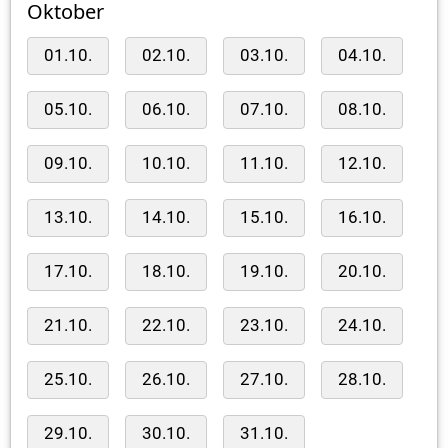
Oktober
01.10.
02.10.
03.10.
04.10.
05.10.
06.10.
07.10.
08.10.
09.10.
10.10.
11.10.
12.10.
13.10.
14.10.
15.10.
16.10.
17.10.
18.10.
19.10.
20.10.
21.10.
22.10.
23.10.
24.10.
25.10.
26.10.
27.10.
28.10.
29.10.
30.10.
31.10.