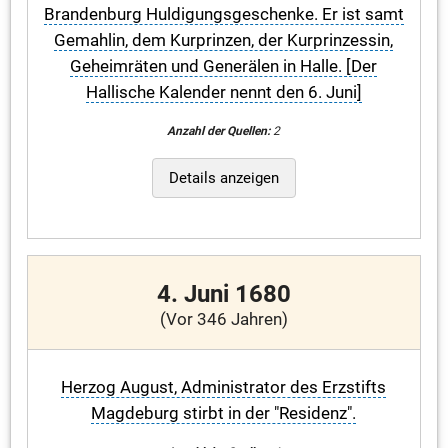
Brandenburg Huldigungsgeschenke. Er ist samt
Gemahlin, dem Kurprinzen, der Kurprinzessin,
Geheimräten und Generälen in Halle. [Der
Hallische Kalender nennt den 6. Juni]
Anzahl der Quellen:
2
Details anzeigen
4. Juni 1680
(Vor 346 Jahren)
Herzog August, Administrator des Erzstifts
Magdeburg stirbt in der "Residenz".