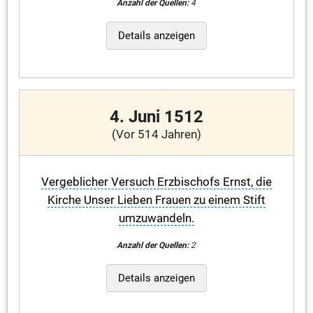
Anzahl der Quellen:
4
Details anzeigen
4. Juni 1512
(Vor 514 Jahren)
Vergeblicher Versuch Erzbischofs Ernst, die
Kirche Unser Lieben Frauen zu einem Stift
umzuwandeln.
Anzahl der Quellen:
2
Details anzeigen