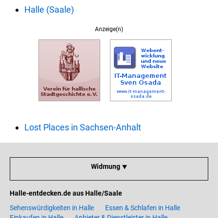
Halle (Saale)
Anzeige(n)
Lost Places in Sachsen-Anhalt
Widmung ⯆
Halle-entdecken.de aus Halle/Saale
Sehenswürdigkeiten in Halle
Essen & Schlafen in Halle
Einkaufen in Halle
Anbieter & Dienstleister in Halle