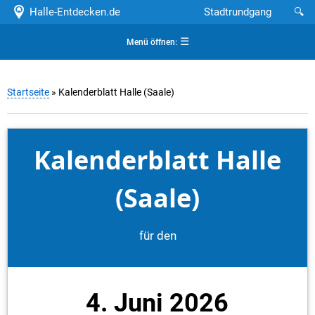
Halle-Entdecken.de
Stadtrundgang
🔍
☰
Menü öffnen:
Startseite
» Kalenderblatt Halle (Saale)
Kalenderblatt Halle
(Saale)
für den
4. Juni 2026