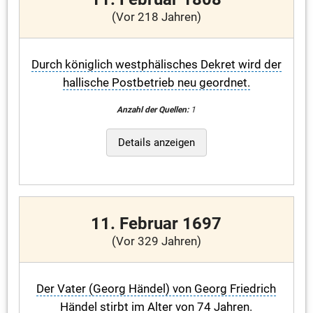
(Vor 218 Jahren)
Durch königlich westphälisches Dekret wird der
hallische Postbetrieb neu geordnet.
Anzahl der Quellen:
1
Details anzeigen
11. Februar 1697
(Vor 329 Jahren)
Der Vater (Georg Händel) von Georg Friedrich
Händel stirbt im Alter von 74 Jahren.