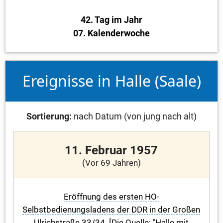
42. Tag im Jahr
07. Kalenderwoche
Ereignisse in Halle (Saale)
Sortierung:
nach Datum (von jung nach alt)
11. Februar 1957
(Vor 69 Jahren)
Eröffnung des ersten HO-
Selbstbedienungsladens der DDR in der Großen
Ulrichstraße 33/34. [Die Quelle: "Halle mit