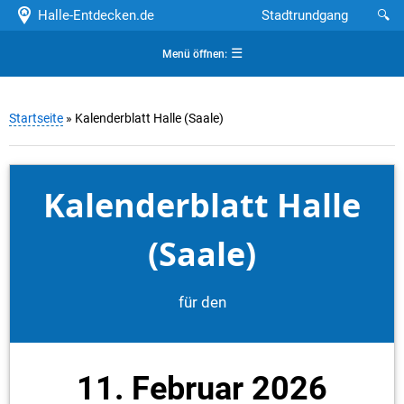
Halle-Entdecken.de
Stadtrundgang
🔍
☰
Menü öffnen:
Startseite
» Kalenderblatt Halle (Saale)
Kalenderblatt Halle
(Saale)
für den
11. Februar 2026