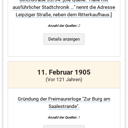
ausführlicher Stadtchronik ..." nennt die Adresse
Leipziger Straße, neben dem Ritterkaufhaus.]
Anzahl der Quellen:
2
Details anzeigen
11. Februar 1905
(Vor 121 Jahren)
Gründung der Freimaurerloge "Zur Burg am
Saalestrande".
Anzahl der Quellen:
1