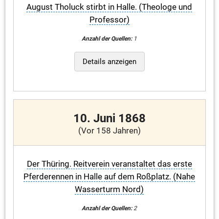
August Tholuck stirbt in Halle. (Theologe und
Professor)
Anzahl der Quellen:
1
Details anzeigen
10. Juni 1868
(Vor 158 Jahren)
Der Thüring. Reitverein veranstaltet das erste
Pferderennen in Halle auf dem Roßplatz. (Nahe
Wasserturm Nord)
Anzahl der Quellen:
2