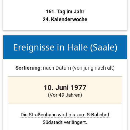
161. Tag im Jahr
24. Kalenderwoche
Ereignisse in Halle (Saale)
Sortierung:
nach Datum (von jung nach alt)
10. Juni 1977
(Vor 49 Jahren)
Die Straßenbahn wird bis zum S-Bahnhof
Südstadt verlängert.