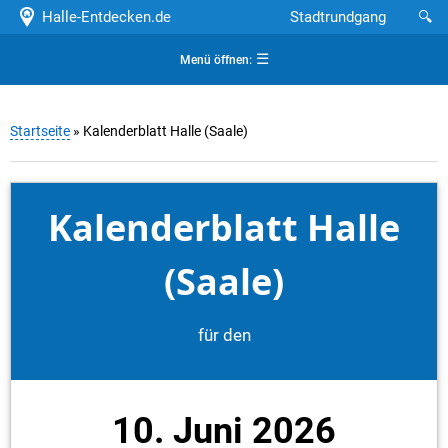
Halle-Entdecken.de
Stadtrundgang
🔍
☰
Menü öffnen:
Startseite
» Kalenderblatt Halle (Saale)
Kalenderblatt Halle
(Saale)
für den
10. Juni 2026