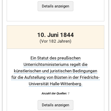
Details anzeigen
10. Juni 1844
(Vor 182 Jahren)
Ein Statut des preußischen
Unterrichtsministeriums regelt die
künstlerischen und juristischen Bedingungen
für die Aufstellung von Büsten in der Friedrichs-
Universität Halle-Wittenberg.
Anzahl der Quellen:
1
Details anzeigen