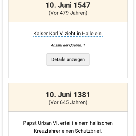
10. Juni 1547
(Vor 479 Jahren)
Kaiser Karl V. zieht in Halle ein.
Anzahl der Quellen:
1
Details anzeigen
10. Juni 1381
(Vor 645 Jahren)
Papst Urban VI. erteilt einem hallischen
Kreuzfahrer einen Schutzbrief.