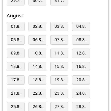
29.7.
30.7.
31.7.
August
01.8.
02.8.
03.8.
04.8.
05.8.
06.8.
07.8.
08.8.
09.8.
10.8.
11.8.
12.8.
13.8.
14.8.
15.8.
16.8.
17.8.
18.8.
19.8.
20.8.
21.8.
22.8.
23.8.
24.8.
25.8.
26.8.
27.8.
28.8.