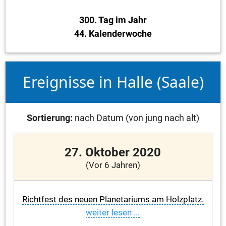
300. Tag im Jahr
44. Kalenderwoche
Ereignisse in Halle (Saale)
Sortierung:
nach Datum (von jung nach alt)
27. Oktober 2020
(Vor 6 Jahren)
Richtfest des neuen Planetariums am Holzplatz.
weiter lesen ...