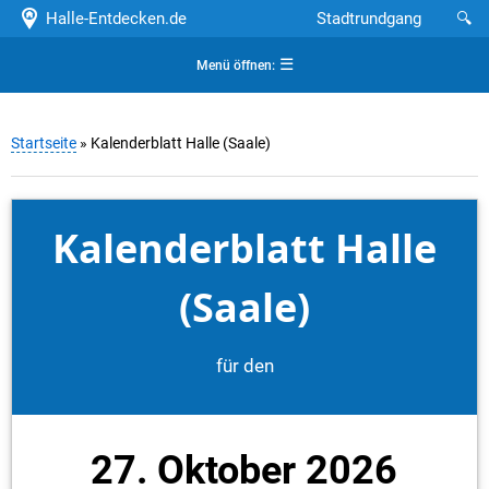
Halle-Entdecken.de
Stadtrundgang
🔍
☰
Menü öffnen:
Startseite
» Kalenderblatt Halle (Saale)
Kalenderblatt Halle
(Saale)
für den
27. Oktober 2026