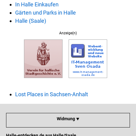
In Halle Einkaufen
Gärten und Parks in Halle
Halle (Saale)
Anzeige(n)
Lost Places in Sachsen-Anhalt
Widmung ⯆
Halle-entdecken.de aus Halle/Saale