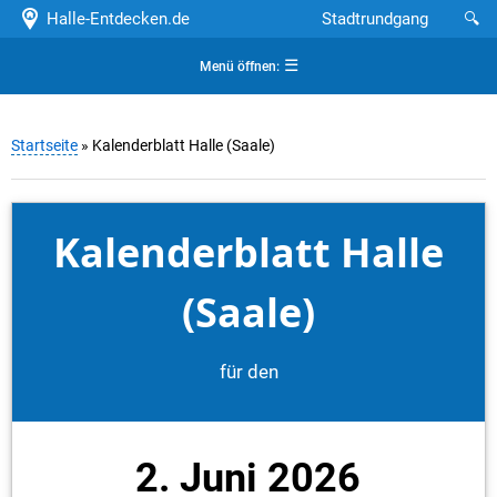
Halle-Entdecken.de
Stadtrundgang
🔍
☰
Menü öffnen:
Startseite
» Kalenderblatt Halle (Saale)
Kalenderblatt Halle
(Saale)
für den
2. Juni 2026