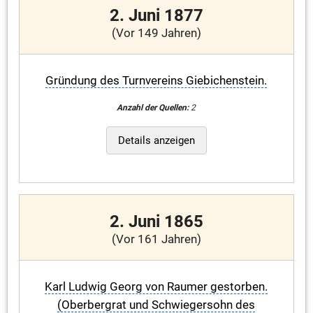
2. Juni 1877
(Vor 149 Jahren)
Gründung des Turnvereins Giebichenstein.
Anzahl der Quellen:
2
Details anzeigen
2. Juni 1865
(Vor 161 Jahren)
Karl Ludwig Georg von Raumer gestorben.
(Oberbergrat und Schwiegersohn des