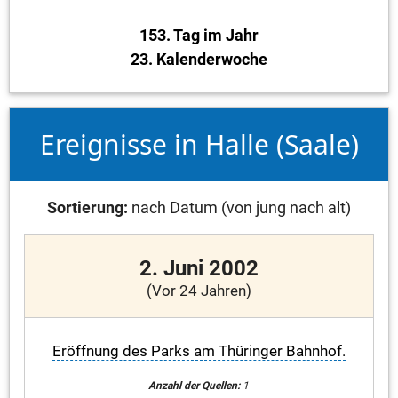
153. Tag im Jahr
23. Kalenderwoche
Ereignisse in Halle (Saale)
Sortierung:
nach Datum (von jung nach alt)
2. Juni 2002
(Vor 24 Jahren)
Eröffnung des Parks am Thüringer Bahnhof.
Anzahl der Quellen:
1