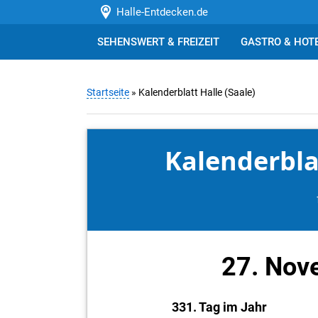
Halle-Entdecken.de
SEHENSWERT & FREIZEIT
GASTRO & HOT
Startseite
» Kalenderblatt Halle (Saale)
Kalenderblat
27. Nov
331. Tag im Jahr