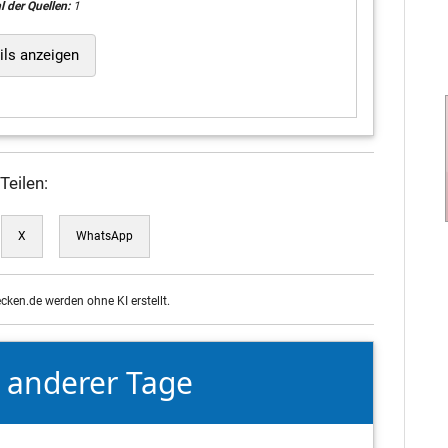
l der Quellen:
1
ils anzeigen
Teilen:
X
WhatsApp
ecken.de werden ohne KI erstellt.
e anderer Tage