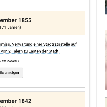
vember 1855
171 Jahren)
omiss. Verwaltung einer Stadtratsstelle auf,
von 2 Talern zu Lasten der Stadt.
l der Quellen:
1
ils anzeigen
vember 1842