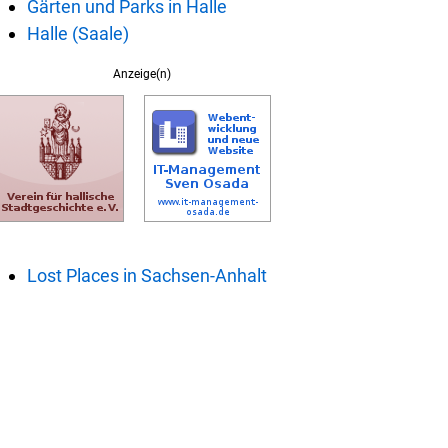
Gärten und Parks in Halle
Halle (Saale)
Anzeige(n)
Lost Places in Sachsen-Anhalt