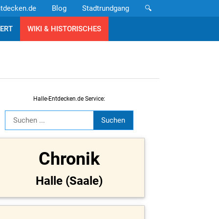
ntdecken.de
Blog
Stadtrundgang
🔍
ERT
WIKI & HISTORISCHES
Halle-Entdecken.de Service:
Chronik
Halle (Saale)