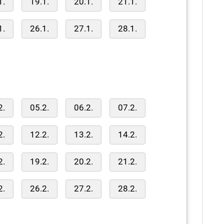
1.
19.1.
20.1.
21.1.
1.
26.1.
27.1.
28.1.
2.
05.2.
06.2.
07.2.
2.
12.2.
13.2.
14.2.
2.
19.2.
20.2.
21.2.
2.
26.2.
27.2.
28.2.