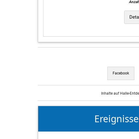
Anzah
Deta
Facebook
Inhalte auf Halle-Entd
Ereigniss