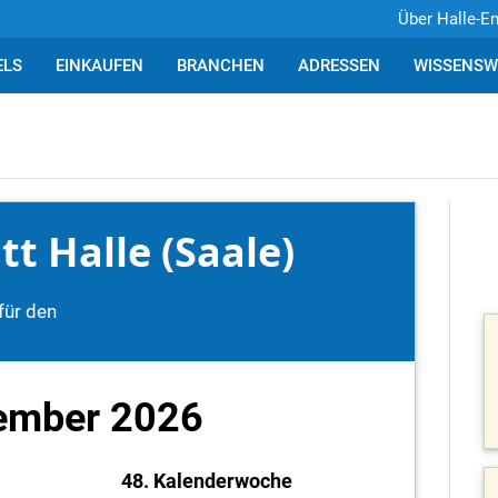
Über Halle-E
ELS
EINKAUFEN
BRANCHEN
ADRESSEN
WISSENSW
t Halle (Saale)
für den
ember 2026
48. Kalenderwoche