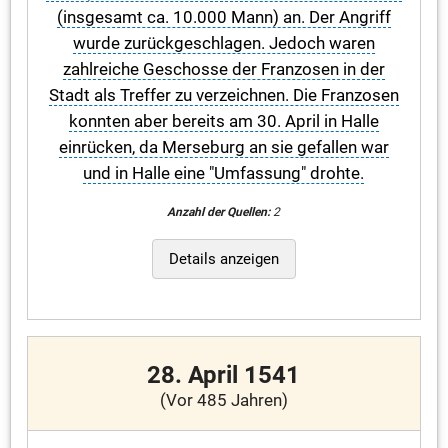
(insgesamt ca. 10.000 Mann) an. Der Angriff
wurde zurückgeschlagen. Jedoch waren
zahlreiche Geschosse der Franzosen in der
Stadt als Treffer zu verzeichnen. Die Franzosen
konnten aber bereits am 30. April in Halle
einrücken, da Merseburg an sie gefallen war
und in Halle eine "Umfassung" drohte.
Anzahl der Quellen:
2
Details anzeigen
28. April 1541
(Vor 485 Jahren)