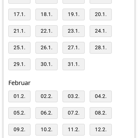
17.1.
18.1.
19.1.
20.1.
21.1.
22.1.
23.1.
24.1.
25.1.
26.1.
27.1.
28.1.
29.1.
30.1.
31.1.
Februar
01.2.
02.2.
03.2.
04.2.
05.2.
06.2.
07.2.
08.2.
09.2.
10.2.
11.2.
12.2.