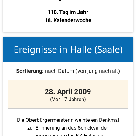
118. Tag im Jahr
18. Kalenderwoche
Ereignisse in Halle (Saale)
Sortierung:
nach Datum (von jung nach alt)
28. April 2009
(Vor 17 Jahren)
Die Oberbürgermeisterin weihte ein Denkmal
zur Erinnerung an das Schicksal der
Lagerinsassen des KZ-Halle ein.