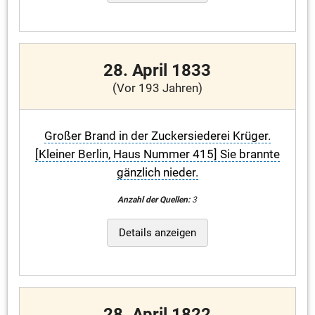
28. April 1833
(Vor 193 Jahren)
Großer Brand in der Zuckersiederei Krüger.
[Kleiner Berlin, Haus Nummer 415] Sie brannte
gänzlich nieder.
Anzahl der Quellen:
3
Details anzeigen
28. April 1822