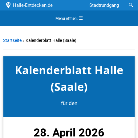
Halle-Entdecken.de
Stadtrundgang
🔍
☰
Menü öffnen:
Startseite
» Kalenderblatt Halle (Saale)
Kalenderblatt Halle
(Saale)
für den
28. April 2026