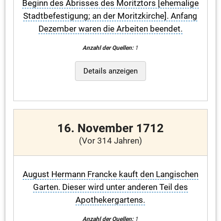
Beginn des Abrisses des Moritztors [ehemalige
Stadtbefestigung; an der Moritzkirche]. Anfang
Dezember waren die Arbeiten beendet.
Anzahl der Quellen:
1
Details anzeigen
16. November 1712
(Vor 314 Jahren)
August Hermann Francke kauft den Langischen
Garten. Dieser wird unter anderen Teil des
Apothekergartens.
Anzahl der Quellen:
1