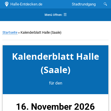
Halle-Entdecken.de
Stadtrundgang
🔍
☰
Menü öffnen:
Startseite
» Kalenderblatt Halle (Saale)
Kalenderblatt Halle
(Saale)
für den
16. November 2026