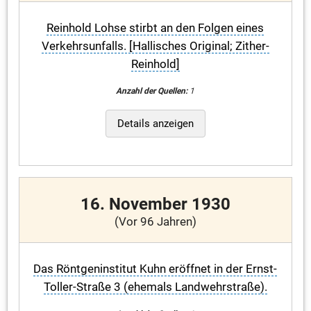
Reinhold Lohse stirbt an den Folgen eines
Verkehrsunfalls. [Hallisches Original; Zither-
Reinhold]
Anzahl der Quellen:
1
Details anzeigen
16. November 1930
(Vor 96 Jahren)
Das Röntgeninstitut Kuhn eröffnet in der Ernst-
Toller-Straße 3 (ehemals Landwehrstraße).