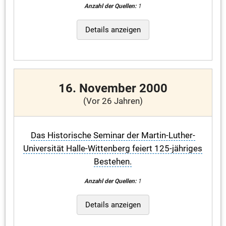
Anzahl der Quellen:
1
Details anzeigen
16. November 2000
(Vor 26 Jahren)
Das Historische Seminar der Martin-Luther-
Universität Halle-Wittenberg feiert 125-jähriges
Bestehen.
Anzahl der Quellen:
1
Details anzeigen