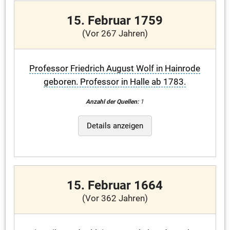
15. Februar 1759
(Vor 267 Jahren)
Professor Friedrich August Wolf in Hainrode
geboren. Professor in Halle ab 1783.
Anzahl der Quellen:
1
Details anzeigen
15. Februar 1664
(Vor 362 Jahren)