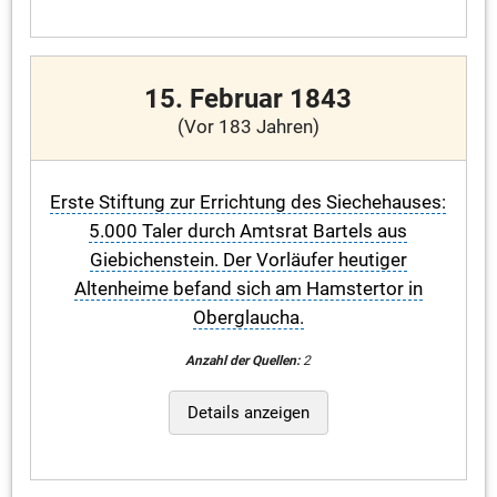
15. Februar 1843
(Vor 183 Jahren)
Erste Stiftung zur Errichtung des Siechehauses:
5.000 Taler durch Amtsrat Bartels aus
Giebichenstein. Der Vorläufer heutiger
Altenheime befand sich am Hamstertor in
Oberglaucha.
Anzahl der Quellen:
2
Details anzeigen