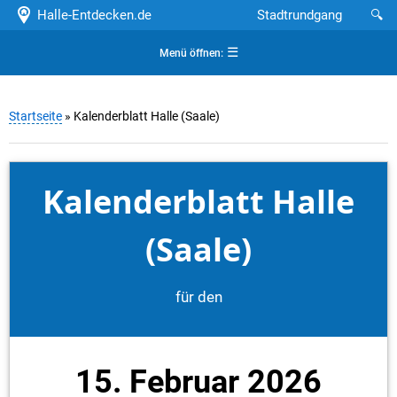
Halle-Entdecken.de
Stadtrundgang
🔍
☰
Menü öffnen:
Startseite
» Kalenderblatt Halle (Saale)
Kalenderblatt Halle
(Saale)
für den
15. Februar 2026