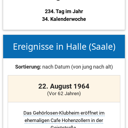
234. Tag im Jahr
34. Kalenderwoche
Ereignisse in Halle (Saale)
Sortierung:
nach Datum (von jung nach alt)
22. August 1964
(Vor 62 Jahren)
Das Gehörlosen-Klubheim eröffnet im
ehemaligen Cafe Hohenzollern in der
Geiststraße.