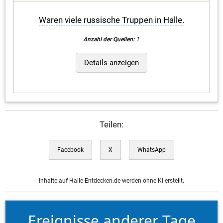
Waren viele russische Truppen in Halle.
Anzahl der Quellen:
1
Details anzeigen
Teilen:
Facebook
X
WhatsApp
Inhalte auf Halle-Entdecken.de werden ohne KI erstellt.
Ereignisse anderer Tage