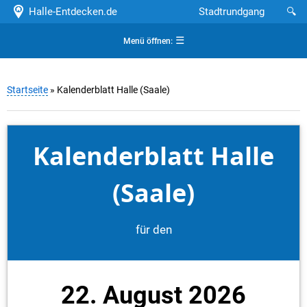
Halle-Entdecken.de
Stadtrundgang
🔍
☰
Menü öffnen:
Startseite
» Kalenderblatt Halle (Saale)
Kalenderblatt Halle
(Saale)
für den
22. August 2026