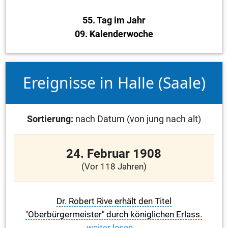
55. Tag im Jahr
09. Kalenderwoche
Ereignisse in Halle (Saale)
Sortierung:
nach Datum (von jung nach alt)
24. Februar 1908
(Vor 118 Jahren)
Dr. Robert Rive erhält den Titel
"Oberbürgermeister" durch königlichen Erlass.
weiter lesen ...