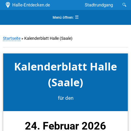
Halle-Entdecken.de
Stadtrundgang
🔍
☰
Menü öffnen:
Startseite
» Kalenderblatt Halle (Saale)
Kalenderblatt Halle
(Saale)
für den
24. Februar 2026