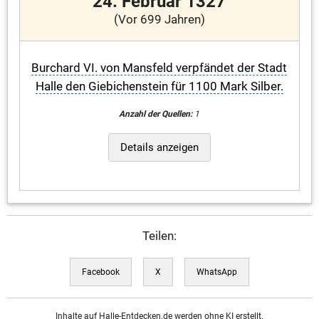
24. Februar 1327
(Vor 699 Jahren)
Burchard VI. von Mansfeld verpfändet der Stadt
Halle den Giebichenstein für 1100 Mark Silber.
Anzahl der Quellen:
1
Details anzeigen
Teilen:
Facebook
X
WhatsApp
Inhalte auf Halle-Entdecken.de werden ohne KI erstellt.