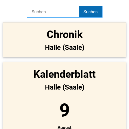
Chronik
Halle (Saale)
Kalenderblatt
Halle (Saale)
9
August