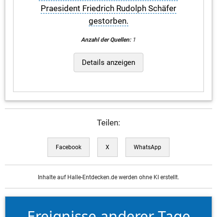
Praesident Friedrich Rudolph Schäfer
gestorben.
Anzahl der Quellen:
1
Details anzeigen
Teilen:
Facebook
X
WhatsApp
Inhalte auf Halle-Entdecken.de werden ohne KI erstellt.
Ereignisse anderer Tage