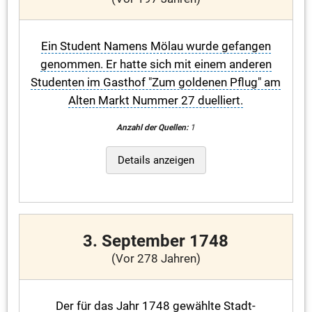
Ein Student Namens Mölau wurde gefangen
genommen. Er hatte sich mit einem anderen
Studenten im Gasthof "Zum goldenen Pflug" am
Alten Markt Nummer 27 duelliert.
Anzahl der Quellen:
1
Details anzeigen
3. September 1748
(Vor 278 Jahren)
Der für das Jahr 1748 gewählte Stadt-