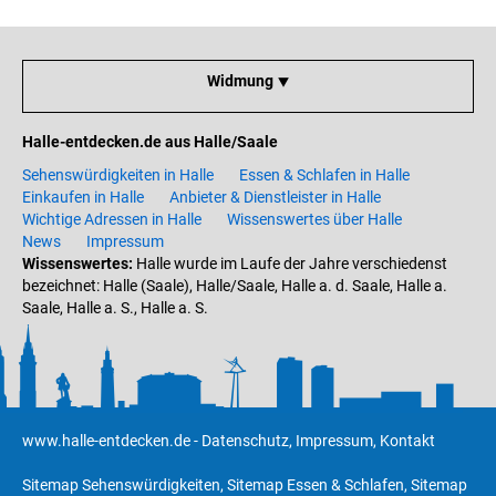
Widmung ⯆
Halle-entdecken.de aus Halle/Saale
Sehenswürdigkeiten in Halle
Essen & Schlafen in Halle
Einkaufen in Halle
Anbieter & Dienstleister in Halle
Wichtige Adressen in Halle
Wissenswertes über Halle
News
Impressum
Wissenswertes:
Halle wurde im Laufe der Jahre verschiedenst
bezeichnet: Halle (Saale), Halle/Saale, Halle a. d. Saale, Halle a.
Saale, Halle a. S., Halle a. S.
www.halle-entdecken.de
-
Datenschutz
,
Impressum
,
Kontakt
Sitemap Sehenswürdigkeiten
,
Sitemap Essen & Schlafen
,
Sitemap