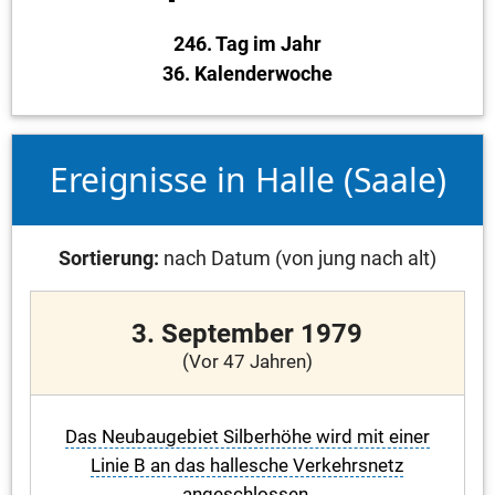
246. Tag im Jahr
36. Kalenderwoche
Ereignisse in Halle (Saale)
Sortierung:
nach Datum (von jung nach alt)
3. September 1979
(Vor 47 Jahren)
Das Neubaugebiet Silberhöhe wird mit einer
Linie B an das hallesche Verkehrsnetz
angeschlossen.