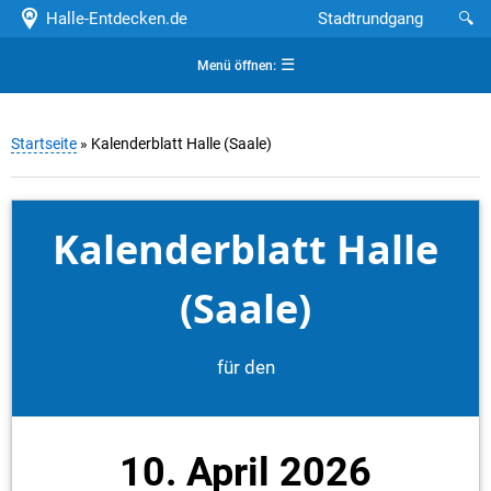
Halle-Entdecken.de
Stadtrundgang
🔍
☰
Menü öffnen:
Startseite
» Kalenderblatt Halle (Saale)
Kalenderblatt Halle
(Saale)
für den
10. April 2026