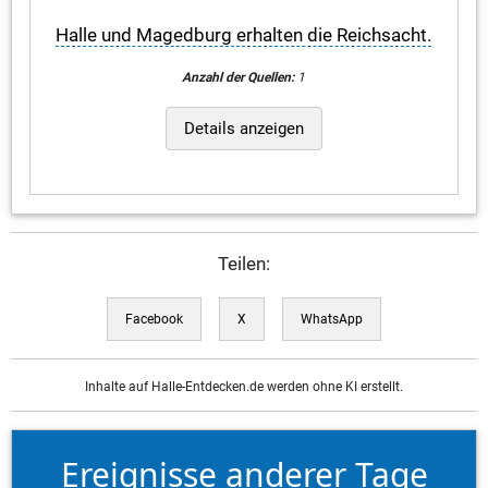
Halle und Magedburg erhalten die Reichsacht.
Anzahl der Quellen:
1
Details anzeigen
Teilen:
Facebook
X
WhatsApp
Inhalte auf Halle-Entdecken.de werden ohne KI erstellt.
Ereignisse anderer Tage