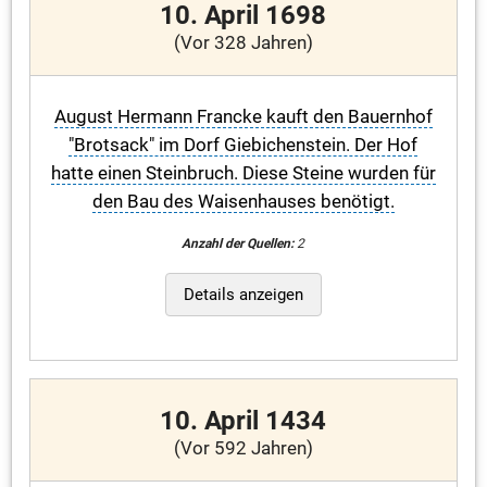
10. April 1698
(Vor 328 Jahren)
August Hermann Francke kauft den Bauernhof
"Brotsack" im Dorf Giebichenstein. Der Hof
hatte einen Steinbruch. Diese Steine wurden für
den Bau des Waisenhauses benötigt.
Anzahl der Quellen:
2
Details anzeigen
10. April 1434
(Vor 592 Jahren)