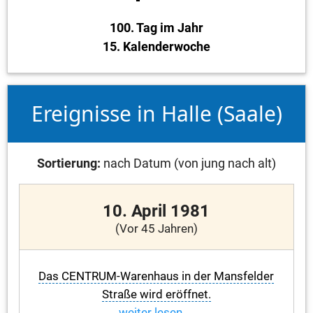
100. Tag im Jahr
15. Kalenderwoche
Ereignisse in Halle (Saale)
Sortierung:
nach Datum (von jung nach alt)
10. April 1981
(Vor 45 Jahren)
Das CENTRUM-Warenhaus in der Mansfelder
Straße wird eröffnet.
weiter lesen ...