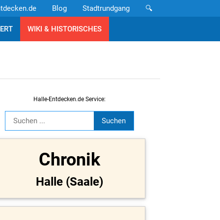
ntdecken.de
Blog
Stadtrundgang
🔍
ERT
WIKI & HISTORISCHES
Halle-Entdecken.de Service:
Chronik
Halle (Saale)