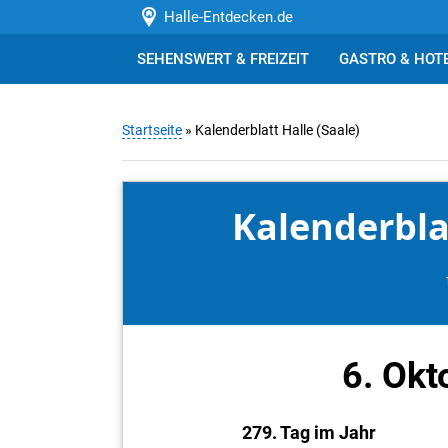
Halle-Entdecken.de
SEHENSWERT & FREIZEIT
GASTRO & HOT
Startseite
» Kalenderblatt Halle (Saale)
Kalenderblat
6. Okt
279. Tag im Jahr