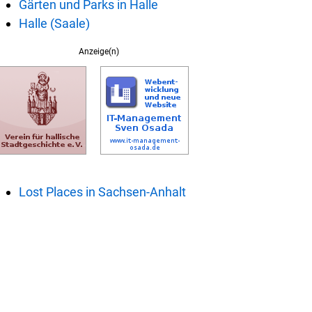
Gärten und Parks in Halle
Halle (Saale)
Anzeige(n)
Lost Places in Sachsen-Anhalt