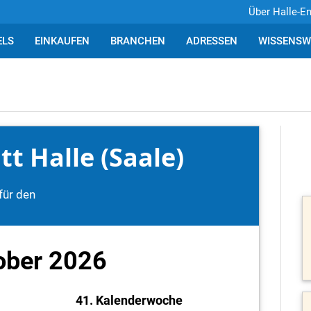
Über Halle-E
ELS
EINKAUFEN
BRANCHEN
ADRESSEN
WISSENSW
t Halle (Saale)
für den
ober 2026
41. Kalenderwoche