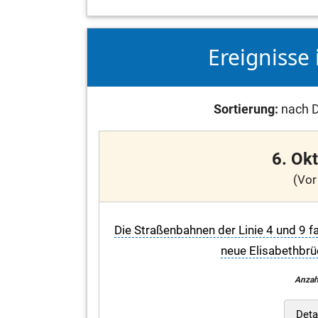
Ereignisse 
Sortierung:
nach D
6. Ok
(Vor
Die Straßenbahnen der Linie 4 und 9 
neue Elisabethbrü
Anzah
Deta