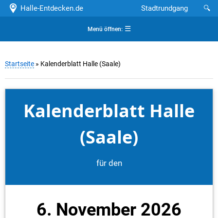
Halle-Entdecken.de
Stadtrundgang
🔍
☰
Menü öffnen:
Startseite
» Kalenderblatt Halle (Saale)
Kalenderblatt Halle
(Saale)
für den
6. November 2026