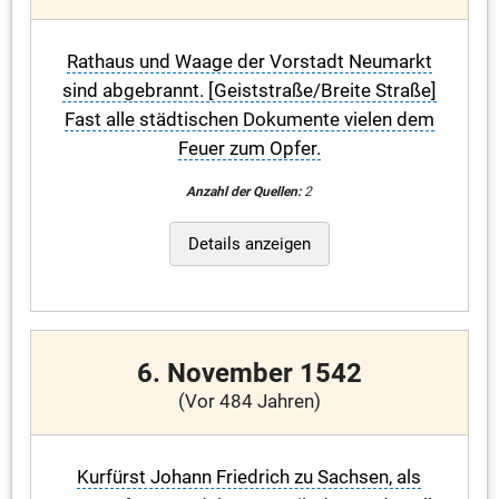
Rathaus und Waage der Vorstadt Neumarkt
sind abgebrannt. [Geiststraße/Breite Straße]
Fast alle städtischen Dokumente vielen dem
Feuer zum Opfer.
Anzahl der Quellen:
2
Details anzeigen
6. November 1542
(Vor 484 Jahren)
Kurfürst Johann Friedrich zu Sachsen, als