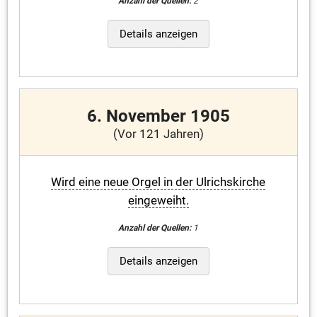
Anzahl der Quellen:
2
Details anzeigen
6. November 1905
(Vor 121 Jahren)
Wird eine neue Orgel in der Ulrichskirche
eingeweiht.
Anzahl der Quellen:
1
Details anzeigen