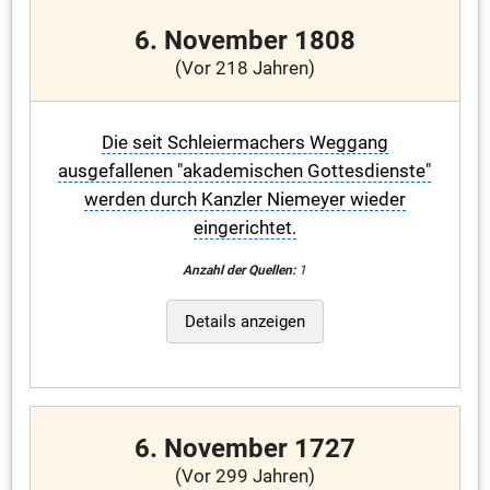
6. November 1808
(Vor 218 Jahren)
Die seit Schleiermachers Weggang
ausgefallenen "akademischen Gottesdienste"
werden durch Kanzler Niemeyer wieder
eingerichtet.
Anzahl der Quellen:
1
Details anzeigen
6. November 1727
(Vor 299 Jahren)