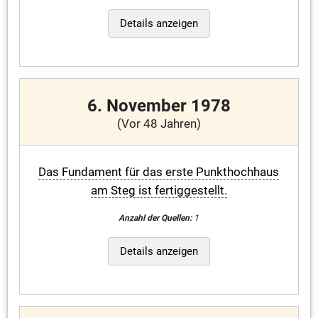
Details anzeigen
6. November 1978
(Vor 48 Jahren)
Das Fundament für das erste Punkthochhaus
am Steg ist fertiggestellt.
Anzahl der Quellen:
1
Details anzeigen