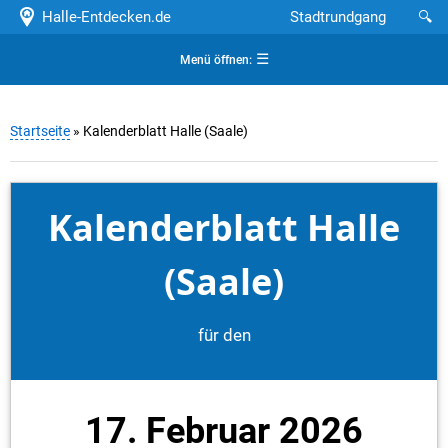
Halle-Entdecken.de
Stadtrundgang
🔍
☰
Menü öffnen:
Startseite
» Kalenderblatt Halle (Saale)
Kalenderblatt Halle
(Saale)
für den
17. Februar 2026