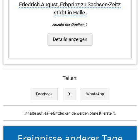
Friedrich August, Erbprinz zu Sachsen-Zeitz
stirbt in Halle.
Anzahl der Quellen:
1
Details anzeigen
Teilen:
Facebook
X
WhatsApp
Inhalte auf Halle-Entdecken.de werden ohne KI erstellt.
Ereignisse anderer Tage