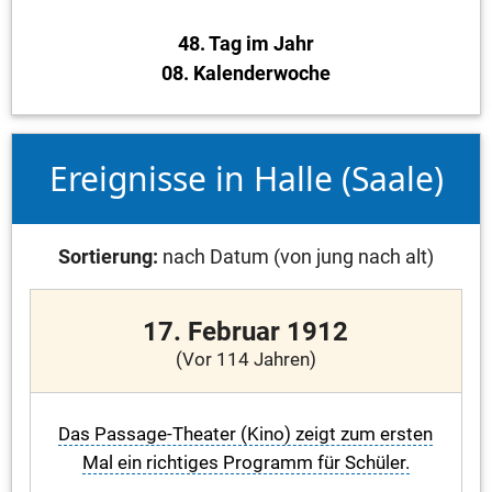
48. Tag im Jahr
08. Kalenderwoche
Ereignisse in Halle (Saale)
Sortierung:
nach Datum (von jung nach alt)
17. Februar 1912
(Vor 114 Jahren)
Das Passage-Theater (Kino) zeigt zum ersten
Mal ein richtiges Programm für Schüler.