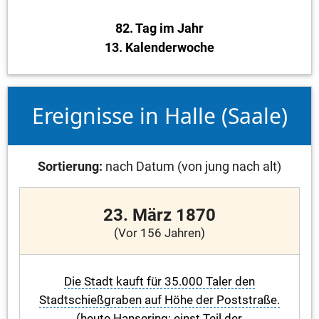
82. Tag im Jahr
13. Kalenderwoche
Ereignisse in Halle (Saale)
Sortierung:
nach Datum (von jung nach alt)
23. März 1870
(Vor 156 Jahren)
Die Stadt kauft für 35.000 Taler den
Stadtschießgraben auf Höhe der Poststraße.
(heute Hansering; einst Teil der