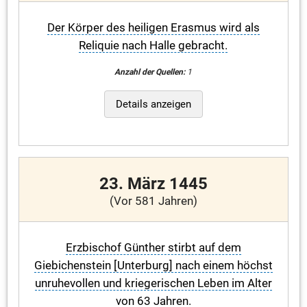
Der Körper des heiligen Erasmus wird als
Reliquie nach Halle gebracht.
Anzahl der Quellen:
1
Details anzeigen
23. März 1445
(Vor 581 Jahren)
Erzbischof Günther stirbt auf dem
Giebichenstein [Unterburg] nach einem höchst
unruhevollen und kriegerischen Leben im Alter
von 63 Jahren.