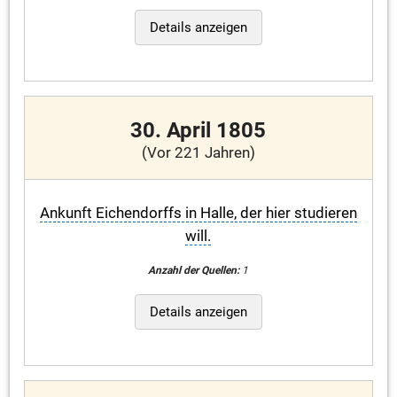
Details anzeigen
30. April 1805
(Vor 221 Jahren)
Ankunft Eichendorffs in Halle, der hier studieren
will.
Anzahl der Quellen:
1
Details anzeigen