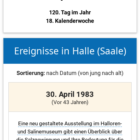
120. Tag im Jahr
18. Kalenderwoche
Ereignisse in Halle (Saale)
Sortierung:
nach Datum (von jung nach alt)
30. April 1983
(Vor 43 Jahren)
Eine neu gestaltete Ausstellung im Halloren-
und Salinemuseum gibt einen Überblick über
die Salzgewinnung und Ihre Bedeutung für die