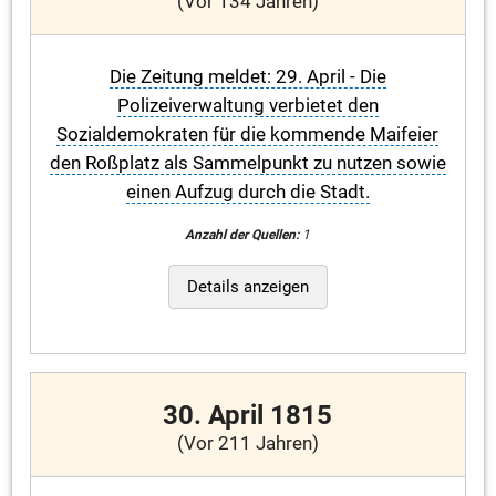
(Vor 134 Jahren)
Die Zeitung meldet: 29. April - Die
Polizeiverwaltung verbietet den
Sozialdemokraten für die kommende Maifeier
den Roßplatz als Sammelpunkt zu nutzen sowie
einen Aufzug durch die Stadt.
Anzahl der Quellen:
1
Details anzeigen
30. April 1815
(Vor 211 Jahren)