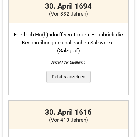
30. April 1694
(Vor 332 Jahren)
Friedrich Ho(h)ndorff verstorben. Er schrieb die
Beschreibung des halleschen Salzwerks.
(Salzgraf)
Anzahl der Quellen:
1
Details anzeigen
30. April 1616
(Vor 410 Jahren)