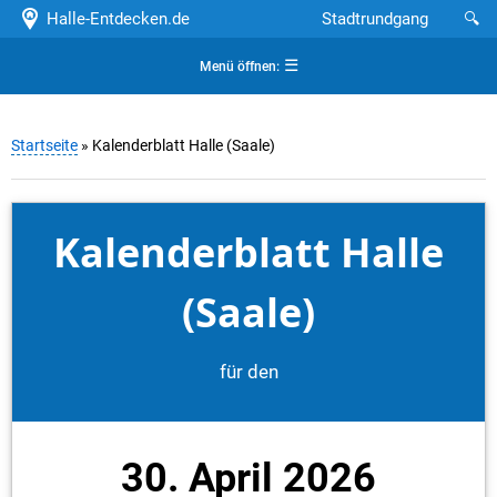
Halle-Entdecken.de
Stadtrundgang
🔍
☰
Menü öffnen:
Startseite
» Kalenderblatt Halle (Saale)
Kalenderblatt Halle
(Saale)
für den
30. April 2026