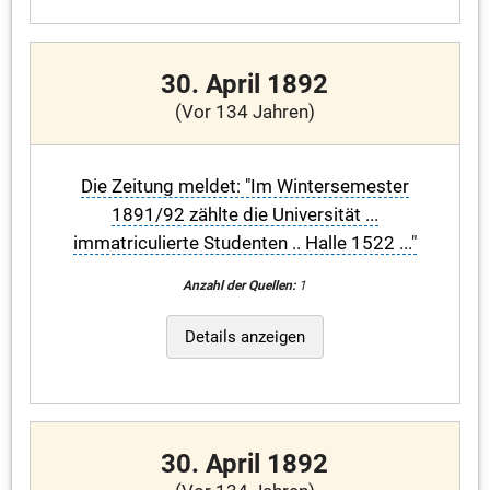
30. April 1892
(Vor 134 Jahren)
Die Zeitung meldet: "Im Wintersemester
1891/92 zählte die Universität ...
immatriculierte Studenten .. Halle 1522 ..."
Anzahl der Quellen:
1
Details anzeigen
30. April 1892