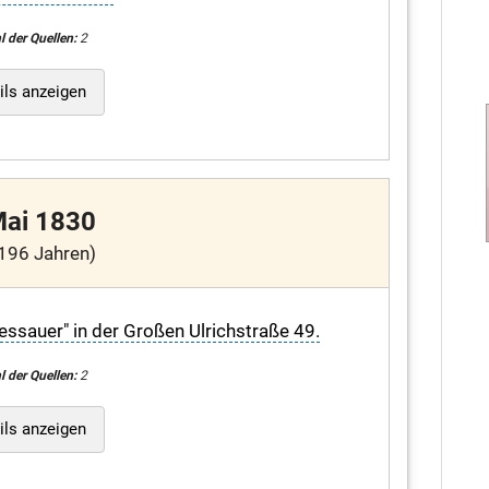
l der Quellen:
2
ils anzeigen
Mai 1830
196 Jahren)
essauer" in der Großen Ulrichstraße 49.
l der Quellen:
2
ils anzeigen