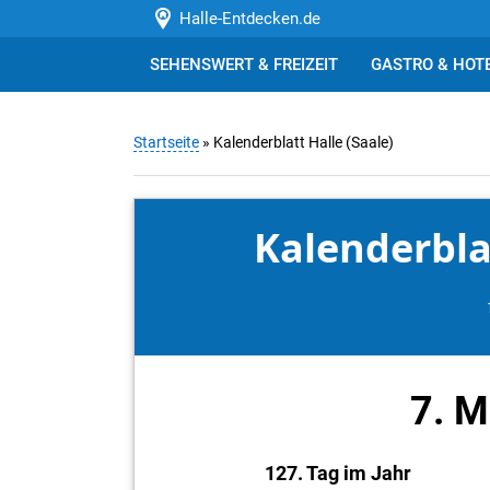
Halle-Entdecken.de
SEHENSWERT & FREIZEIT
GASTRO & HOT
Startseite
» Kalenderblatt Halle (Saale)
Kalenderblat
7. M
127. Tag im Jahr