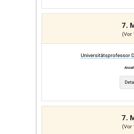
7. 
(Vor 
Universitätsprofessor D
Anzah
Deta
7. 
(Vor 