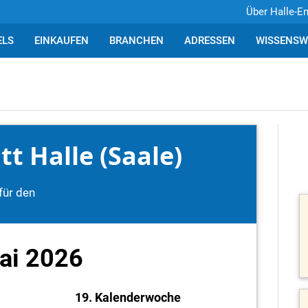
Über Halle-E
ELS
EINKAUFEN
BRANCHEN
ADRESSEN
WISSENSW
t Halle (Saale)
für den
ai 2026
19. Kalenderwoche