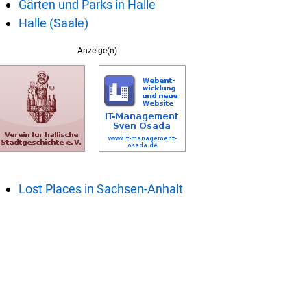
Gärten und Parks in Halle
Halle (Saale)
Anzeige(n)
Lost Places in Sachsen-Anhalt