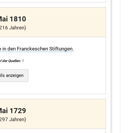
Mai 1810
216 Jahren)
e in den Franckeschen Stiftungen.
l der Quellen:
1
ils anzeigen
Mai 1729
297 Jahren)