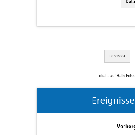
Deta
Facebook
Inhalte auf Halle-Entd
Ereigniss
Vorher