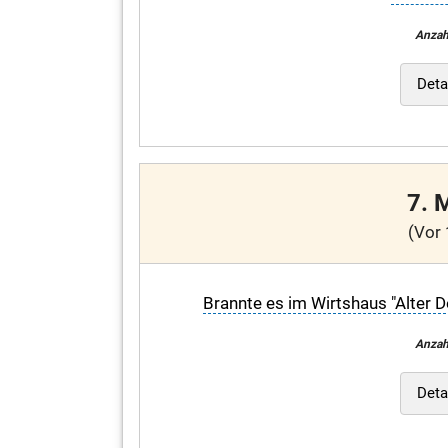
Anzah
Deta
7. 
(Vor 
Brannte es im Wirtshaus "Alter D
Anzah
Deta