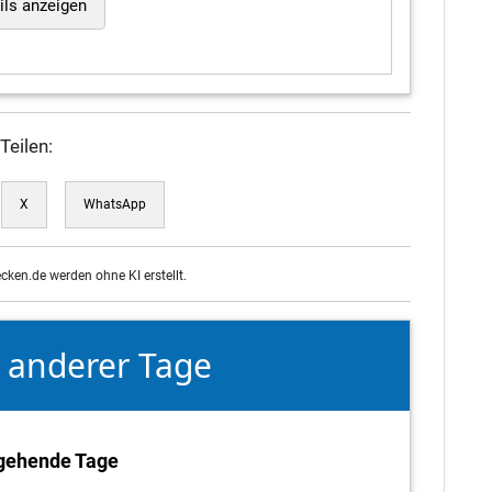
ils anzeigen
Teilen:
X
WhatsApp
ecken.de werden ohne KI erstellt.
e anderer Tage
gehende Tage