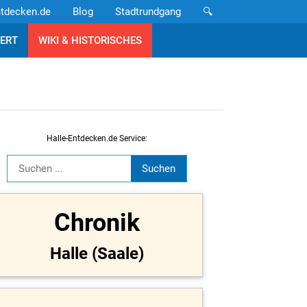
ntdecken.de
Blog
Stadtrundgang
🔍
ERT
WIKI & HISTORISCHES
Halle-Entdecken.de Service:
Chronik
Halle (Saale)