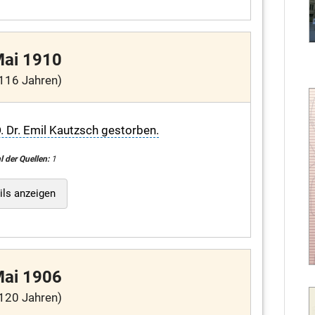
Mai 1910
116 Jahren)
. Dr. Emil Kautzsch gestorben.
l der Quellen:
1
ils anzeigen
Mai 1906
120 Jahren)