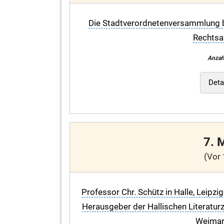
Die Stadtverordnetenversammlung be
Rechtsa
Anzah
Deta
7. 
(Vor 
Professor Chr. Schütz in Halle, Leipz
Herausgeber der Hallischen Literatur
Weimari