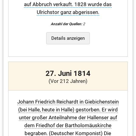
auf Abbruch verkauft. 1828 wurde das
Ulrichstor ganz abgerissen.
Anzahl der Quellen:
2
Details anzeigen
27. Juni 1814
(Vor 212 Jahren)
Johann Friedrich Reichardt in Giebichenstein
(bei Halle, heute in Halle) gestorben. Er wird
unter großer Anteilnahme der Hallenser auf
dem Friedhof der Bartholomäuskirche
begraben. (Deutscher Komponist) Die