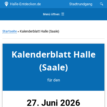
Halle-Entdecken.de
Stadtrundgang
🔍
☰
Menü öffnen:
Startseite
» Kalenderblatt Halle (Saale)
Kalenderblatt Halle
(Saale)
für den
27. Juni 2026