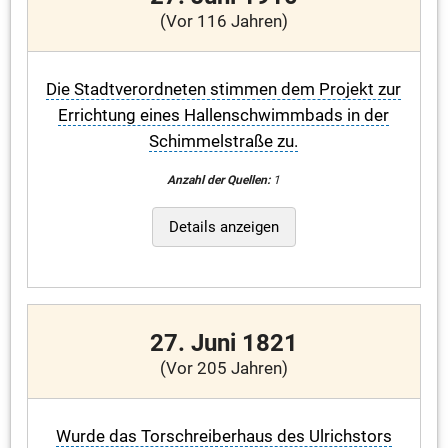
(Vor 116 Jahren)
Die Stadtverordneten stimmen dem Projekt zur
Errichtung eines Hallenschwimmbads in der
Schimmelstraße zu.
Anzahl der Quellen:
1
Details anzeigen
27. Juni 1821
(Vor 205 Jahren)
Wurde das Torschreiberhaus des Ulrichstors