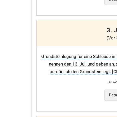
3. 
(Vor 
Grundsteinlegung für eine Schleuse in 
nennen den 13. Juli und geben an, d
persönlich den Grundstein legt. [C
Anzah
Deta