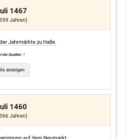
Juli 1467
559 Jahren)
der Jahrmärkte zu Halle.
l der Quellen:
1
ils anzeigen
Juli 1460
566 Jahren)
scherinnung auf dem Neumarkt.