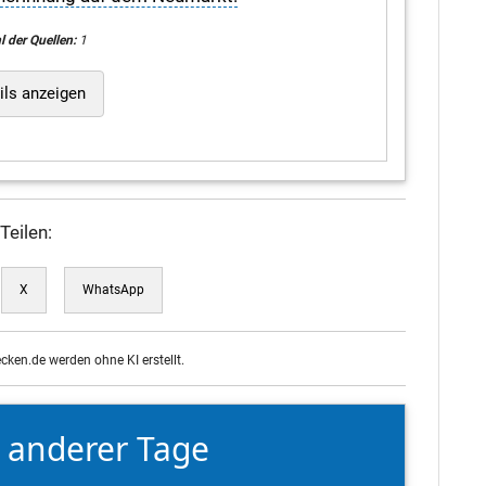
l der Quellen:
1
ils anzeigen
Teilen:
X
WhatsApp
ecken.de werden ohne KI erstellt.
e anderer Tage