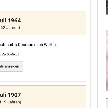
Juli 1964
 62 Jahren)
astschiffs Kosmos nach Wettin.
l der Quellen:
1
ils anzeigen
Juli 1907
119 Jahren)