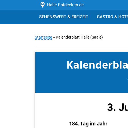
Halle-Entdecken.de
SEHENSWERT & FREIZEIT
GASTRO & HOT
Startseite
» Kalenderblatt Halle (Saale)
Kalenderblat
3. J
184. Tag im Jahr