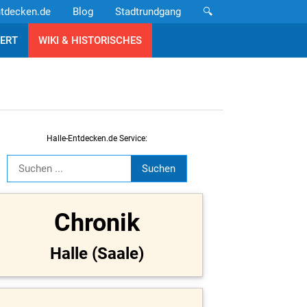
ntdecken.de
Blog
Stadtrundgang
🔍
ERT
WIKI & HISTORISCHES
Halle-Entdecken.de Service:
Chronik
Halle (Saale)