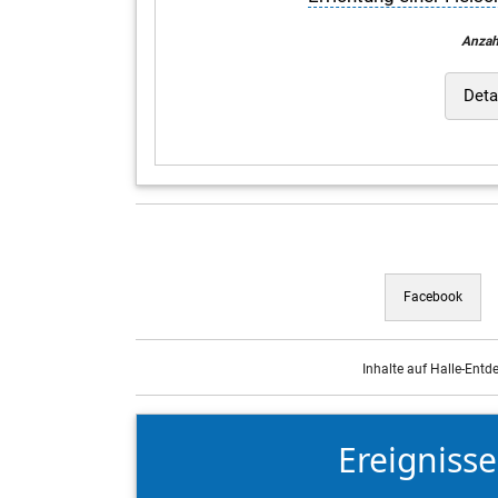
Anzah
Deta
Facebook
Inhalte auf Halle-Entd
Ereigniss