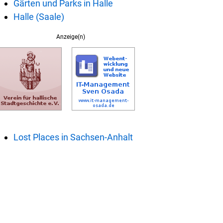
Gärten und Parks in Halle
Halle (Saale)
Anzeige(n)
Lost Places in Sachsen-Anhalt