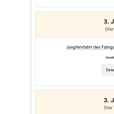
3. 
(Vor
Jungfernfahrt des Fahrg
Anzah
Deta
3. 
(Vor 