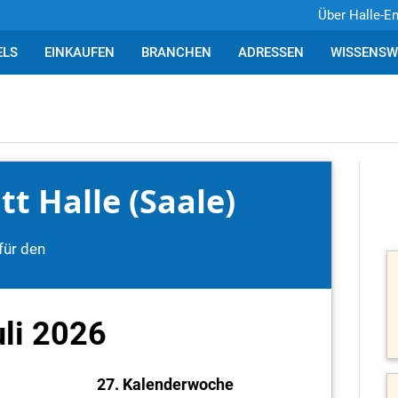
Über Halle-E
ELS
EINKAUFEN
BRANCHEN
ADRESSEN
WISSENSW
t Halle (Saale)
für den
uli 2026
27. Kalenderwoche