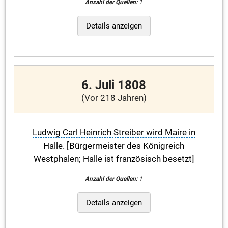
Anzahl der Quellen:
1
Details anzeigen
6. Juli 1808
(Vor 218 Jahren)
Ludwig Carl Heinrich Streiber wird Maire in
Halle. [Bürgermeister des Königreich
Westphalen; Halle ist französisch besetzt]
Anzahl der Quellen:
1
Details anzeigen