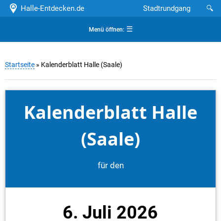
Halle-Entdecken.de
Stadtrundgang
🔍
☰
Menü öffnen:
Startseite
» Kalenderblatt Halle (Saale)
Kalenderblatt Halle
(Saale)
für den
6. Juli 2026