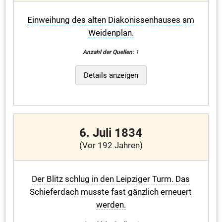
Einweihung des alten Diakonissenhauses am
Weidenplan.
Anzahl der Quellen:
1
Details anzeigen
6. Juli 1834
(Vor 192 Jahren)
Der Blitz schlug in den Leipziger Turm. Das
Schieferdach musste fast gänzlich erneuert
werden.