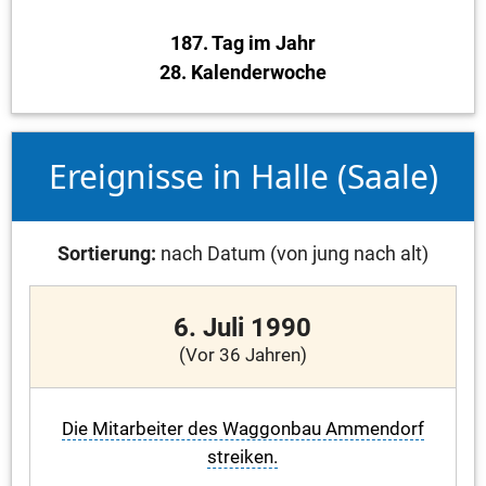
187. Tag im Jahr
28. Kalenderwoche
Ereignisse in Halle (Saale)
Sortierung:
nach Datum (von jung nach alt)
6. Juli 1990
(Vor 36 Jahren)
Die Mitarbeiter des Waggonbau Ammendorf
streiken.