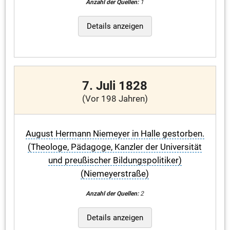
Anzahl der Quellen:
1
Details anzeigen
7. Juli 1828
(Vor 198 Jahren)
August Hermann Niemeyer in Halle gestorben.
(Theologe, Pädagoge, Kanzler der Universität
und preußischer Bildungspolitiker)
(Niemeyerstraße)
Anzahl der Quellen:
2
Details anzeigen