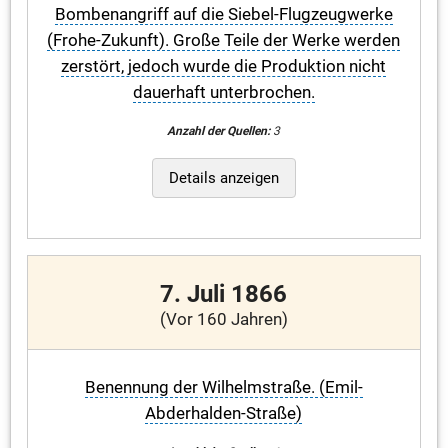
Bombenangriff auf die Siebel-Flugzeugwerke
(Frohe-Zukunft). Große Teile der Werke werden
zerstört, jedoch wurde die Produktion nicht
dauerhaft unterbrochen.
Anzahl der Quellen:
3
Details anzeigen
7. Juli 1866
(Vor 160 Jahren)
Benennung der Wilhelmstraße. (Emil-
Abderhalden-Straße)