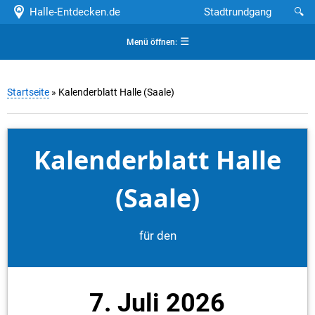
Halle-Entdecken.de
Stadtrundgang
🔍
☰
Menü öffnen:
Startseite
» Kalenderblatt Halle (Saale)
Kalenderblatt Halle
(Saale)
für den
7. Juli 2026