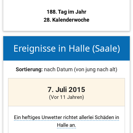
188. Tag im Jahr
28. Kalenderwoche
Ereignisse in Halle (Saale)
Sortierung:
nach Datum (von jung nach alt)
7. Juli 2015
(Vor 11 Jahren)
Ein heftiges Unwetter richtet allerlei Schäden in
Halle an.