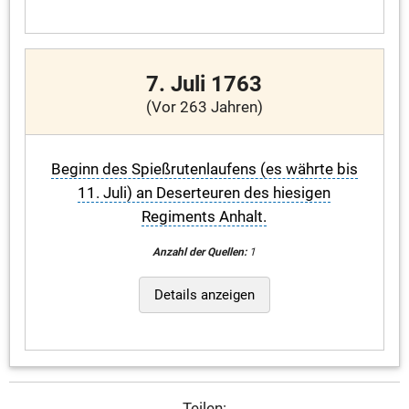
7. Juli 1763
(Vor 263 Jahren)
Beginn des Spießrutenlaufens (es währte bis
11. Juli) an Deserteuren des hiesigen
Regiments Anhalt.
Anzahl der Quellen:
1
Details anzeigen
Teilen: