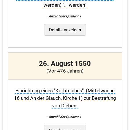
werden) "... werden"
Anzahl der Quellen:
1
Details anzeigen
26. August 1550
(Vor 476 Jahren)
Einrichtung eines "Korbteiches". (Mittelwache
16 und An der Glauch. Kirche 1) zur Bestrafung
von Dieben.
Anzahl der Quellen:
1