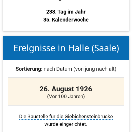
238. Tag im Jahr
35. Kalenderwoche
Ereignisse in Halle (Saale)
Sortierung:
nach Datum (von jung nach alt)
26. August 1926
(Vor 100 Jahren)
Die Baustelle für die Giebichensteinbrücke
wurde eingerichtet.