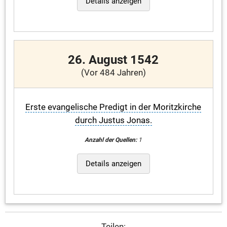
Details anzeigen
26. August 1542
(Vor 484 Jahren)
Erste evangelische Predigt in der Moritzkirche
durch Justus Jonas.
Anzahl der Quellen:
1
Details anzeigen
Teilen: