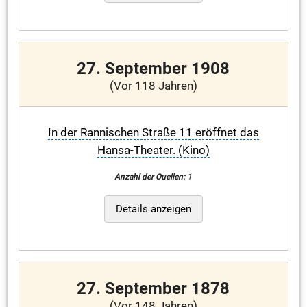
27. September 1908
(Vor 118 Jahren)
In der Rannischen Straße 11 eröffnet das
Hansa-Theater. (Kino)
Anzahl der Quellen:
1
Details anzeigen
27. September 1878
(Vor 148 Jahren)