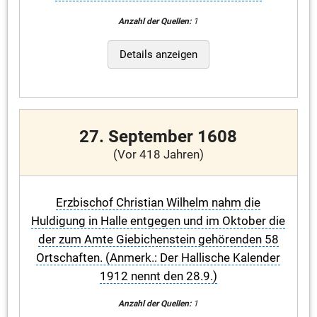
Anzahl der Quellen:
1
Details anzeigen
27. September 1608
(Vor 418 Jahren)
Erzbischof Christian Wilhelm nahm die
Huldigung in Halle entgegen und im Oktober die
der zum Amte Giebichenstein gehörenden 58
Ortschaften. (Anmerk.: Der Hallische Kalender
1912 nennt den 28.9.)
Anzahl der Quellen:
1