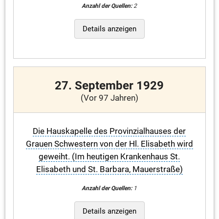
Anzahl der Quellen:
2
Details anzeigen
27. September 1929
(Vor 97 Jahren)
Die Hauskapelle des Provinzialhauses der
Grauen Schwestern von der Hl. Elisabeth wird
geweiht. (Im heutigen Krankenhaus St.
Elisabeth und St. Barbara, Mauerstraße)
Anzahl der Quellen:
1
Details anzeigen