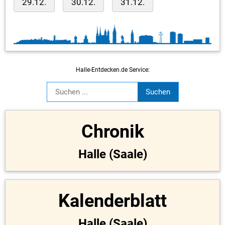
29.12.
30.12.
31.12.
Halle-Entdecken.de Service:
Chronik
Halle (Saale)
Kalenderblatt
Halle (Saale)