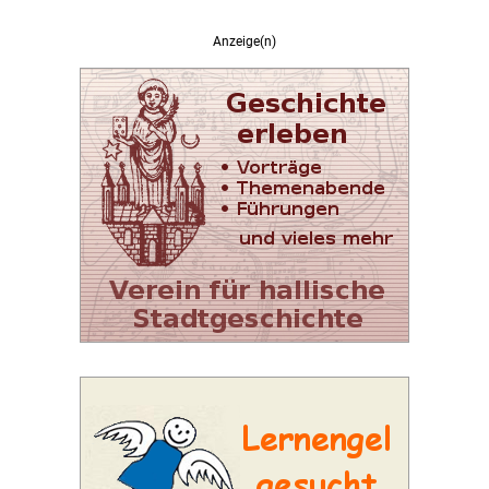
Anzeige(n)