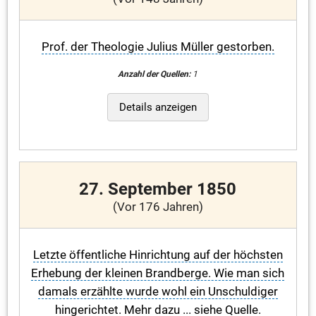
Prof. der Theologie Julius Müller gestorben.
Anzahl der Quellen:
1
Details anzeigen
27. September 1850
(Vor 176 Jahren)
Letzte öffentliche Hinrichtung auf der höchsten
Erhebung der kleinen Brandberge. Wie man sich
damals erzählte wurde wohl ein Unschuldiger
hingerichtet. Mehr dazu ... siehe Quelle.