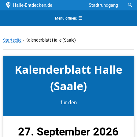
Halle-Entdecken.de
Stadtrundgang
🔍
☰
Menü öffnen:
Startseite
» Kalenderblatt Halle (Saale)
Kalenderblatt Halle
(Saale)
für den
27. September 2026