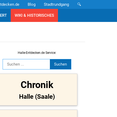
ntdecken.de
Blog
Stadtrundgang
🔍
ERT
WIKI & HISTORISCHES
Halle-Entdecken.de Service:
Chronik
Halle (Saale)