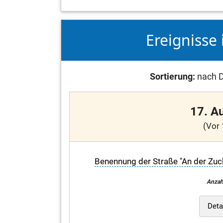
Ereignisse 
Sortierung:
nach D
17. A
(Vor 
Benennung der Straße "An der Zucke
Anzah
Deta