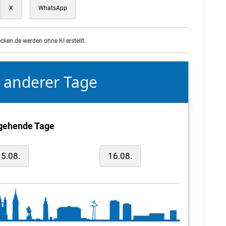
X
WhatsApp
ecken.de werden ohne KI erstellt.
e anderer Tage
gehende Tage
5.08.
16.08.