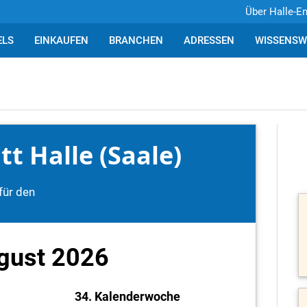
Über Halle-E
ELS
EINKAUFEN
BRANCHEN
ADRESSEN
WISSENSW
t Halle (Saale)
für den
gust 2026
34. Kalenderwoche