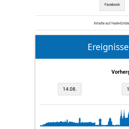
Facebook
Inhalte auf Halle-Entd
Ereigniss
Vorher
14.08.
1