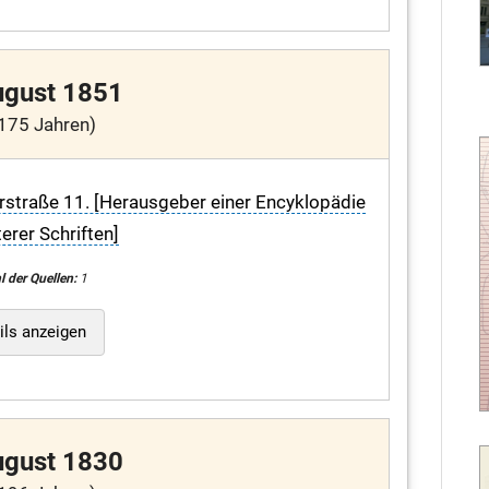
ugust 1851
175 Jahren)
erstraße 11. [Herausgeber einer Encyklopädie
erer Schriften]
l der Quellen:
1
ils anzeigen
ugust 1830