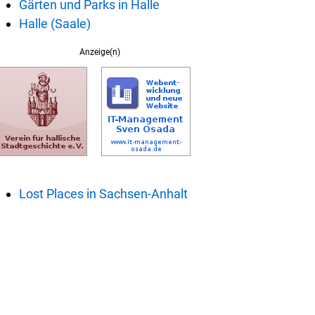
Gärten und Parks in Halle
Halle (Saale)
Anzeige(n)
Lost Places in Sachsen-Anhalt