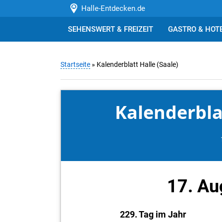
Halle-Entdecken.de
SEHENSWERT & FREIZEIT
GASTRO & HOT
Startseite
» Kalenderblatt Halle (Saale)
Kalenderblat
17. Au
229. Tag im Jahr