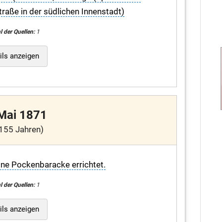
traße in der südlichen Innenstadt)
l der Quellen:
1
ils anzeigen
 Mai 1871
155 Jahren)
ine Pockenbaracke errichtet.
l der Quellen:
1
ils anzeigen