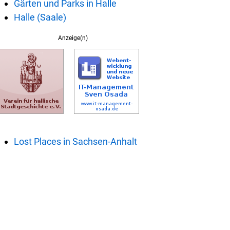
Gärten und Parks in Halle
Halle (Saale)
Anzeige(n)
Lost Places in Sachsen-Anhalt