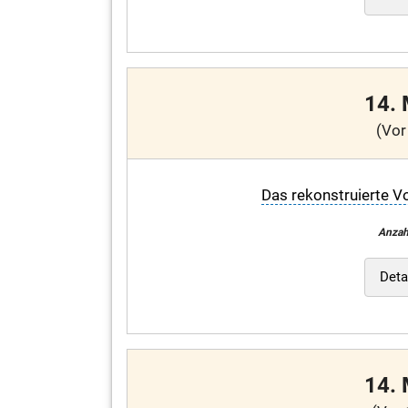
14.
(Vor
Das rekonstruierte V
Anzah
Deta
14.