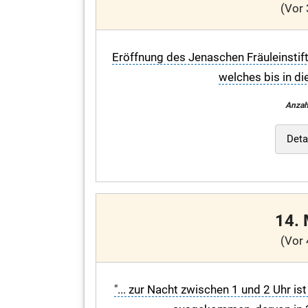
(Vor 
Eröffnung des Jenaschen Fräuleinstift
welches bis in d
Anzah
Deta
14.
(Vor 
"... zur Nacht zwischen 1 und 2 Uhr i