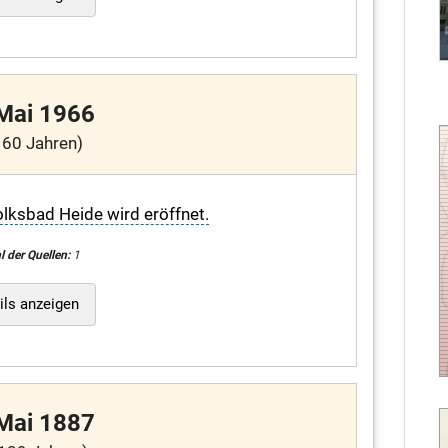
 Mai 1966
 60 Jahren)
olksbad Heide wird eröffnet.
l der Quellen:
1
ils anzeigen
 Mai 1887