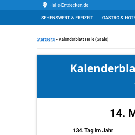
Halle-Entdecken.de
SEHENSWERT & FREIZEIT
GASTRO & HOT
Startseite
» Kalenderblatt Halle (Saale)
Kalenderblat
14. 
134. Tag im Jahr