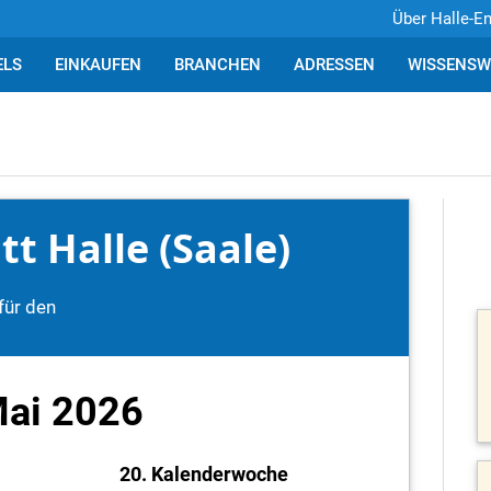
Über Halle-E
ELS
EINKAUFEN
BRANCHEN
ADRESSEN
WISSENSW
t Halle (Saale)
für den
Mai 2026
20. Kalenderwoche