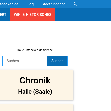
ntdecken.de
Blog
Stadtrundgang
🔍
ERT
WIKI & HISTORISCHES
Halle-Entdecken.de Service:
Chronik
Halle (Saale)